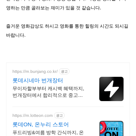
영하는 만큼 골라보는 재미가 있을 것 같습니다.
즐거운 영화감상도 하시고 영화를 통한 힐링의 시간도 되시길
바랍니다.
https://m.bunjang.co.kr/
광고
롯데시네마 번개장터
무이자할부부터 캐시백 혜택까지,
번개장터에서 합리적으로 중고거
래 하세요 전국 각지에서 올라오는
전국구 최다 상품 매일 10만 개 이
상의 신규 상품 업로드
https://m.lotteon.com
광고
롯데ON, 온누리 스토어
푸드리빙&여름 방학 간식까지, 온