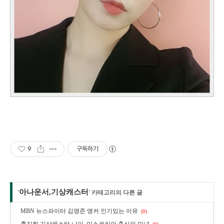
9
구독하기
아나운서,기상캐스터
'
' 카테고리의 다른 글
MBN 뉴스파이터 김명준 앵커 인기있는 이유
(0)
홍지화 기상캐스터 나이, 미스코리아 출신의 미녀