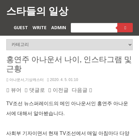
스타들의 일상
GUEST
WRITE
ADMIN
홍연주 아나운서 나이, 인스타그램 및
근황
아나운서,기상캐스터
2020. 4. 5. 01:10
뷰어
댓글로
이전글
다음글
TV조선 뉴스퍼레이드의 메인 아나운서인 홍연주 아나운
서에 대해서 알아봤습니다.
사회부 기자이면서 현재 TV조선에서 매일 아침마다 다양