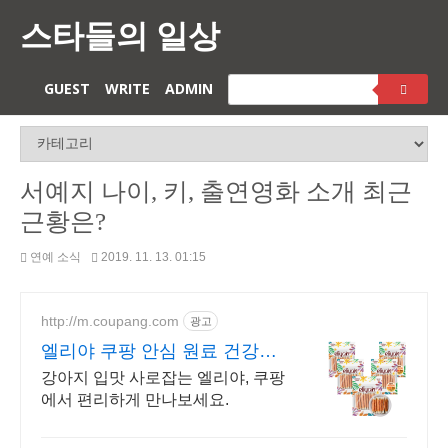
스타들의 일상
GUEST
WRITE
ADMIN
서예지 나이, 키, 출연영화 소개 최근
근황은?
연예 소식
2019. 11. 13. 01:15
http://m.coupang.com
광고
엘리야 쿠팡 안심 원료 건강한
간식
강아지 입맛 사로잡는 엘리야, 쿠팡
에서 편리하게 만나보세요.