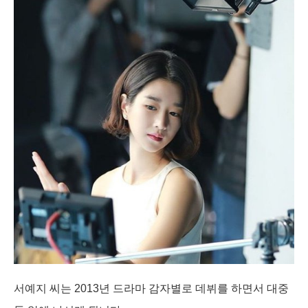
서예지 씨는 2013년 드라마 감자별로 데뷔를 하면서 대중