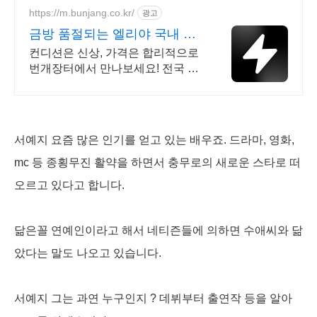
https://m.bunjang.co.kr/
광고
금방 품절되는 엘리야 국내 최
대 브랜드 중고거래
컨디션은 신상, 가격은 합리적으로
번개장터에서 만나보세요! 전국 각
지에서 올라오는 전국구 최다 상품
매일 10만 개 이상의 신규 상품 업
로드
서예지 요즘 많은 인기를 얻고 있는 배우죠. 드라마, 영화,
mc 등 종횡무진 활약을 하면서 충무로의 새로운 스타로 떠
오르고 있다고 합니다.
닮은꼴 연예인이라고 해서 네티즌들에 의하면 수애씨와 닮
았다는 말도 나오고 있습니다.
서예지 그는 과연 누구인지 ? 데뷔부터 출연작 등을 알아